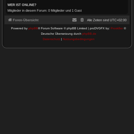
WER IST ONLINE?
Mitglieder in diesem Forum: 0 Mitglieder und 1 Gast
Foren-Übersicht
Alle Zeiten sind
UTC+02:00
Powered by
phpBB
® Forum Software © phpBB Limited | proDVGFX by:
Prosk8er
©
Deutsche Übersetzung durch
phpBB.de
Datenschutz
|
Nutzungsbedingungen