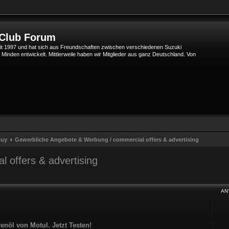
 Club Forum
t 1997 und hat sich aus Freundschaften zwischen verschiedenen Suzuki
den entwickelt. Mittlerweile haben wir Mitglieder aus ganz Deutschland. Von
buy
Gewerbliche Angebote & Werbung / commercial offers & advertising
 offers & advertising
Suche
AN
öl von Motul. Jetzt Testen!