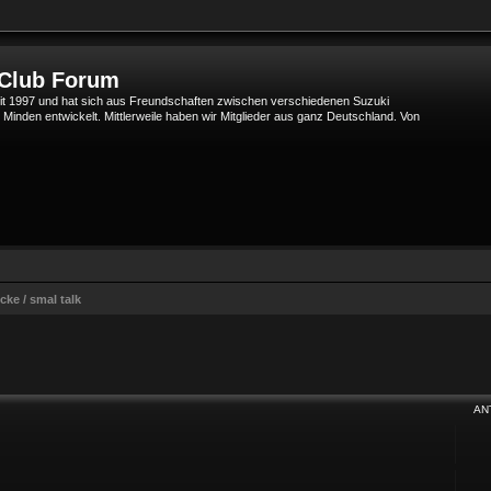
 Club Forum
t 1997 und hat sich aus Freundschaften zwischen verschiedenen Suzuki
den entwickelt. Mittlerweile haben wir Mitglieder aus ganz Deutschland. Von
cke / smal talk
Suche
AN