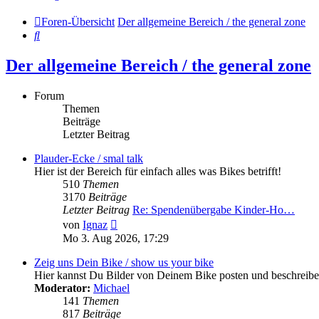
Foren-Übersicht
Der allgemeine Bereich / the general zone
Suche
Der allgemeine Bereich / the general zone
Forum
Themen
Beiträge
Letzter Beitrag
Plauder-Ecke / smal talk
Hier ist der Bereich für einfach alles was Bikes betrifft!
510
Themen
3170
Beiträge
Letzter Beitrag
Re: Spendenübergabe Kinder-Ho…
Neuester
von
Ignaz
Beitrag
Mo 3. Aug 2026, 17:29
Zeig uns Dein Bike / show us your bike
Hier kannst Du Bilder von Deinem Bike posten und beschreibe
Moderator:
Michael
141
Themen
817
Beiträge