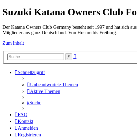
Suzuki Katana Owners Club F
Der Katana Owners Club Germany besteht seit 1997 und hat sich au
Mitglieder aus ganz Deutschland. Von Husum bis Freiburg.
Zum Inhalt
Erweiterte
Suche
Suche
Schnellzugriff
Unbeantwortete Themen
Aktive Themen
Suche
FAQ
Kontakt
Anmelden
Registrieren