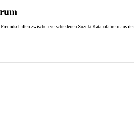
orum
s Freundschaften zwischen verschiedenen Suzuki Katanafahrern aus d