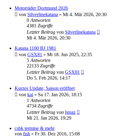
Motorräder Dortmund 2026
von
Silverlinekatana
»
Mi 4. Mär 2026, 20:30
0
Antworten
4381
Zugriffe
Letzter Beitrag
von
Silverlinekatana
Mi 4. Mär 2026, 20:30
Katana 1100 BJ 1981
von
GSX81
»
Mi 18. Jun 2025, 22:35
5
Antworten
22133
Zugriffe
Letzter Beitrag
von
GSX81
Do 5. Feb 2026, 14:17
Kurzes Update, Saison eröffnet
von
kai
»
Sa 17. Jan 2026, 18:15
1
Antworten
4734
Zugriffe
Letzter Beitrag
von
Ignaz
Mi 21. Jan 2026, 19:29
csbk termine & mehr
von
fish
»
Fr 30. Dez 2016, 15:08