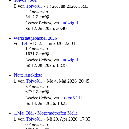
Toivos 750er
von
ToivoX1
»
Fr 26. Jun 2026, 15:33
2
Antworten
3412
Zugriffe
Letzter Beitrag
von
ludwig
So 12. Jul 2026, 20:49
werkstattgebabbel 2026
von
fish
»
Di 23. Jun 2026, 22:03
1
Antworten
1631
Zugriffe
Letzter Beitrag
von
ludwig
So 12. Jul 2026, 18:25
Nette Anekdote
von
ToivoX1
»
Mo 4. Mai 2026, 20:45
3
Antworten
6777
Zugriffe
Letzter Beitrag
von
ToivoX1
So 14. Jun 2026, 10:22
1.Mai Oldi - Motorradtreffen Melle
von
ToivoX1
»
Mi 29. Apr 2026, 17:35
0
Antworten