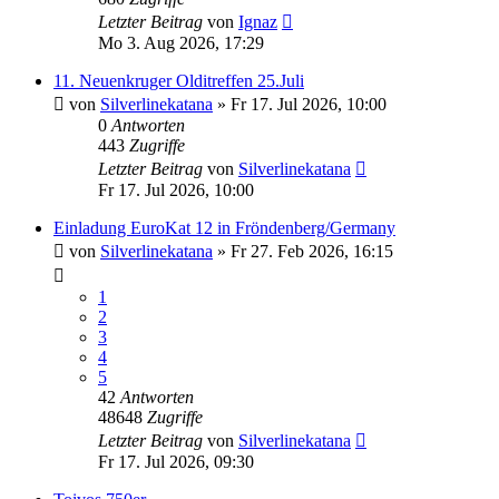
Letzter Beitrag
von
Ignaz
Mo 3. Aug 2026, 17:29
11. Neuenkruger Olditreffen 25.Juli
von
Silverlinekatana
»
Fr 17. Jul 2026, 10:00
0
Antworten
443
Zugriffe
Letzter Beitrag
von
Silverlinekatana
Fr 17. Jul 2026, 10:00
Einladung EuroKat 12 in Fröndenberg/Germany
von
Silverlinekatana
»
Fr 27. Feb 2026, 16:15
1
2
3
4
5
42
Antworten
48648
Zugriffe
Letzter Beitrag
von
Silverlinekatana
Fr 17. Jul 2026, 09:30