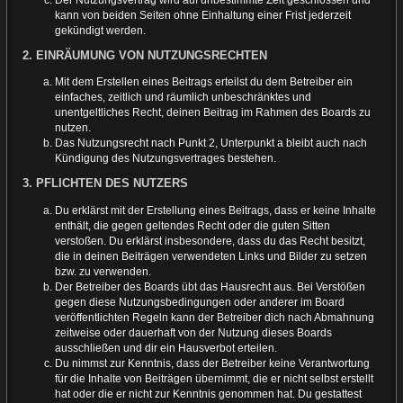
kann von beiden Seiten ohne Einhaltung einer Frist jederzeit
gekündigt werden.
2. EINRÄUMUNG VON NUTZUNGSRECHTEN
Mit dem Erstellen eines Beitrags erteilst du dem Betreiber ein
einfaches, zeitlich und räumlich unbeschränktes und
unentgeltliches Recht, deinen Beitrag im Rahmen des Boards zu
nutzen.
Das Nutzungsrecht nach Punkt 2, Unterpunkt a bleibt auch nach
Kündigung des Nutzungsvertrages bestehen.
3. PFLICHTEN DES NUTZERS
Du erklärst mit der Erstellung eines Beitrags, dass er keine Inhalte
enthält, die gegen geltendes Recht oder die guten Sitten
verstoßen. Du erklärst insbesondere, dass du das Recht besitzt,
die in deinen Beiträgen verwendeten Links und Bilder zu setzen
bzw. zu verwenden.
Der Betreiber des Boards übt das Hausrecht aus. Bei Verstößen
gegen diese Nutzungsbedingungen oder anderer im Board
veröffentlichten Regeln kann der Betreiber dich nach Abmahnung
zeitweise oder dauerhaft von der Nutzung dieses Boards
ausschließen und dir ein Hausverbot erteilen.
Du nimmst zur Kenntnis, dass der Betreiber keine Verantwortung
für die Inhalte von Beiträgen übernimmt, die er nicht selbst erstellt
hat oder die er nicht zur Kenntnis genommen hat. Du gestattest