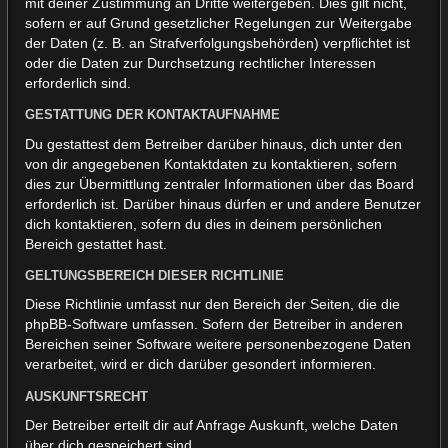
mit deiner Zustimmung an Dritte weitergeben. Dies gilt nicht,
sofern er auf Grund gesetzlicher Regelungen zur Weitergabe
der Daten (z. B. an Strafverfolgungsbehörden) verpflichtet ist
oder die Daten zur Durchsetzung rechtlicher Interessen
erforderlich sind.
GESTATTUNG DER KONTAKTAUFNAHME
Du gestattest dem Betreiber darüber hinaus, dich unter den
von dir angegebenen Kontaktdaten zu kontaktieren, sofern
dies zur Übermittlung zentraler Informationen über das Board
erforderlich ist. Darüber hinaus dürfen er und andere Benutzer
dich kontaktieren, sofern du dies in deinem persönlichen
Bereich gestattet hast.
GELTUNGSBEREICH DIESER RICHTLINIE
Diese Richtlinie umfasst nur den Bereich der Seiten, die die
phpBB-Software umfassen. Sofern der Betreiber in anderen
Bereichen seiner Software weitere personenbezogene Daten
verarbeitet, wird er dich darüber gesondert informieren.
AUSKUNFTSRECHT
Der Betreiber erteilt dir auf Anfrage Auskunft, welche Daten
über dich gespeichert sind.