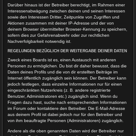
Darüber hinaus ist der Betreiber berechtigt, im Rahmen einer
Interessenabwägung zwischen deinen und seinen Interessen
sowie den Interessen Dritter, Zeitpunkte von Zugriffen und
Aktionen zusammen mit deiner IP-Adresse und der von
deinem Browser übermittelter Browser-Kennung zu speichern,
sofern dies zur Gefahrenabwehr oder zur rechtlichen
Nachverfolgbarkeit notwendig ist.
REGELUNGEN BEZÜGLICH DER WEITERGABE DEINER DATEN
Zweck eines Boards ist es, einen Austausch mit anderen
Personen zu ermöglichen. Du bist dir daher bewusst, dass die
Daten deines Profils und die von dir erstellten Beiträge im
Internet öffentlich zugänglich sein können. Der Betreiber kann
jedoch festlegen, dass einzelne Informationen nur für einen
eingeschränkten Nutzerkreis (z. B. andere registrierte
Benutzer, Administratoren etc.) zugänglich sind. Wenn du
Fragen dazu hast, suche nach entsprechenden Informationen
im Forum oder kontaktiere den Betreiber. Die E-Mail-Adresse
aus deinem Profil ist dabei jedoch nur für den Betreiber und
von ihm beauftragte Personen (Administratoren) zugänglich.
Andere als die oben genannten Daten wird der Betreiber nur