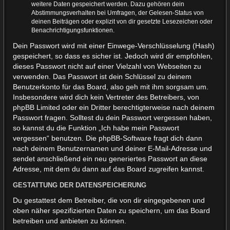
weitere Daten gespeichert werden. Dazu gehören dein
Abstimmungsverhalten bei Umfragen, der Gelesen-Status von
deinen Beiträgen oder explizit von dir gesetzte Lesezeichen oder
Benachrichtigungsfunktionen.
Dein Passwort wird mit einer Einwege-Verschlüsselung (Hash)
gespeichert, so dass es sicher ist. Jedoch wird dir empfohlen,
dieses Passwort nicht auf einer Vielzahl von Webseiten zu
verwenden. Das Passwort ist dein Schlüssel zu deinem
Benutzerkonto für das Board, also geh mit ihm sorgsam um.
Insbesondere wird dich kein Vertreter des Betreibers, von
phpBB Limited oder ein Dritter berechtigterweise nach deinem
Passwort fragen. Solltest du dein Passwort vergessen haben,
so kannst du die Funktion „Ich habe mein Passwort
vergessen“ benutzen. Die phpBB-Software fragt dich dann
nach deinem Benutzernamen und deiner E-Mail-Adresse und
sendet anschließend ein neu generiertes Passwort an diese
Adresse, mit dem du dann auf das Board zugreifen kannst.
GESTATTUNG DER DATENSPEICHERUNG
Du gestattest dem Betreiber, die von dir eingegebenen und
oben näher spezifizierten Daten zu speichern, um das Board
betreiben und anbieten zu können.