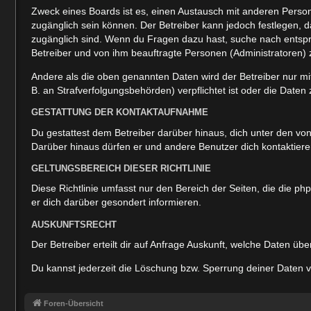
Zweck eines Boards ist es, einen Austausch mit anderen Personen
zugänglich sein können. Der Betreiber kann jedoch festlegen, da
zugänglich sind. Wenn du Fragen dazu hast, suche nach entspre
Betreiber und von ihm beauftragte Personen (Administratoren) 
Andere als die oben genannten Daten wird der Betreiber nur mit
B. an Strafverfolgungsbehörden) verpflichtet ist oder die Daten 
GESTATTUNG DER KONTAKTAUFNAHME
Du gestattest dem Betreiber darüber hinaus, dich unter den von
Darüber hinaus dürfen er und andere Benutzer dich kontaktieren
GELTUNGSBEREICH DIESER RICHTLINIE
Diese Richtlinie umfasst nur den Bereich der Seiten, die die 
er dich darüber gesondert informieren.
AUSKUNFTSRECHT
Der Betreiber erteilt dir auf Anfrage Auskunft, welche Daten übe
Du kannst jederzeit die Löschung bzw. Sperrung deiner Daten ve
Foren-Übersicht