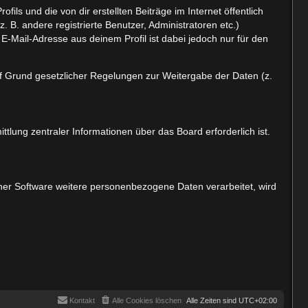
ls und die von dir erstellten Beiträge im Internet öffentlich
 B. andere registrierte Benutzer, Administratoren etc.)
-Mail-Adresse aus deinem Profil ist dabei jedoch nur für den
auf Grund gesetzlicher Regelungen zur Weitergabe der Daten (z.
tlung zentraler Informationen über das Board erforderlich ist.
iner Software weitere personenbezogene Daten verarbeitet, wird
Kontakt
Alle Cookies löschen
Alle Zeiten sind
UTC+02:00