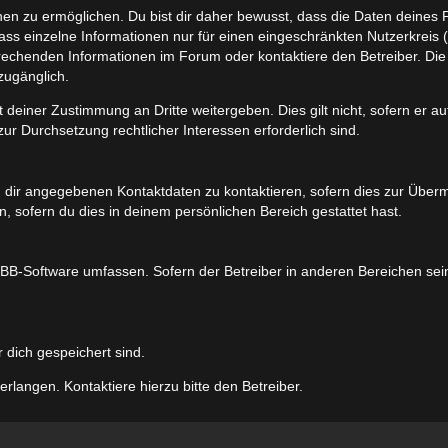
 zu ermöglichen. Du bist dir daher bewusst, dass die Daten deines Profi
ss einzelne Informationen nur für einen eingeschränkten Nutzerkreis (z.
chenden Informationen im Forum oder kontaktiere den Betreiber. Die E
zugänglich.
 deiner Zustimmung an Dritte weitergeben. Dies gilt nicht, sofern er 
zur Durchsetzung rechtlicher Interessen erforderlich sind.
 dir angegebenen Kontaktdaten zu kontaktieren, sofern dies zur Übermit
, sofern du dies in deinem persönlichen Bereich gestattet hast.
phpBB-Software umfassen. Sofern der Betreiber in anderen Bereichen se
r dich gespeichert sind.
rlangen. Kontaktiere hierzu bitte den Betreiber.