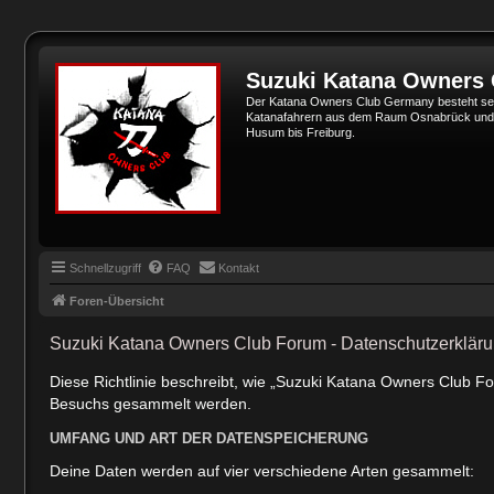
Suzuki Katana Owners
Der Katana Owners Club Germany besteht sei
Katanafahrern aus dem Raum Osnabrück und Min
Husum bis Freiburg.
Schnellzugriff
FAQ
Kontakt
Foren-Übersicht
Suzuki Katana Owners Club Forum - Datenschutzerklär
Diese Richtlinie beschreibt, wie „Suzuki Katana Owners Club F
Besuchs gesammelt werden.
UMFANG UND ART DER DATENSPEICHERUNG
Deine Daten werden auf vier verschiedene Arten gesammelt: