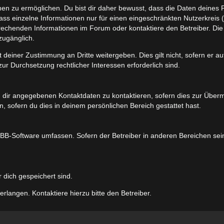
 zu ermöglichen. Du bist dir daher bewusst, dass die Daten deines Profi
ss einzelne Informationen nur für einen eingeschränkten Nutzerkreis (z.
chenden Informationen im Forum oder kontaktiere den Betreiber. Die E
zugänglich.
 deiner Zustimmung an Dritte weitergeben. Dies gilt nicht, sofern er 
zur Durchsetzung rechtlicher Interessen erforderlich sind.
 dir angegebenen Kontaktdaten zu kontaktieren, sofern dies zur Übermit
, sofern du dies in deinem persönlichen Bereich gestattet hast.
phpBB-Software umfassen. Sofern der Betreiber in anderen Bereichen se
r dich gespeichert sind.
rlangen. Kontaktiere hierzu bitte den Betreiber.