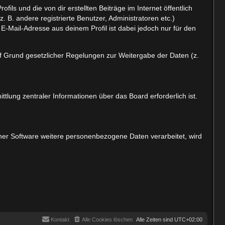
ls und die von dir erstellten Beiträge im Internet öffentlich
 B. andere registrierte Benutzer, Administratoren etc.)
-Mail-Adresse aus deinem Profil ist dabei jedoch nur für den
auf Grund gesetzlicher Regelungen zur Weitergabe der Daten (z.
tlung zentraler Informationen über das Board erforderlich ist.
iner Software weitere personenbezogene Daten verarbeitet, wird
Kontakt
Alle Cookies löschen
Alle Zeiten sind
UTC+02:00