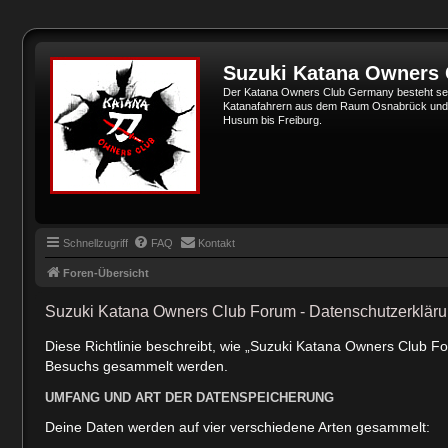
Suzuki Katana Owners
Der Katana Owners Club Germany besteht sei
Katanafahrern aus dem Raum Osnabrück und Min
Husum bis Freiburg.
Schnellzugriff
FAQ
Kontakt
Foren-Übersicht
Suzuki Katana Owners Club Forum - Datenschutzerklär
Diese Richtlinie beschreibt, wie „Suzuki Katana Owners Club F
Besuchs gesammelt werden.
UMFANG UND ART DER DATENSPEICHERUNG
Deine Daten werden auf vier verschiedene Arten gesammelt: