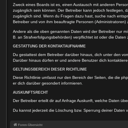
Zweck eines Boards ist es, einen Austausch mit anderen Personen
zugänglich sein können. Der Betreiber kann jedoch festlegen, da
zugänglich sind. Wenn du Fragen dazu hast, suche nach entspre
Betreiber und von ihm beauftragte Personen (Administratoren) 
Andere als die oben genannten Daten wird der Betreiber nur mit
B. an Strafverfolgungsbehörden) verpflichtet ist oder die Daten 
GESTATTUNG DER KONTAKTAUFNAHME
Du gestattest dem Betreiber darüber hinaus, dich unter den von
Darüber hinaus dürfen er und andere Benutzer dich kontaktieren
GELTUNGSBEREICH DIESER RICHTLINIE
Diese Richtlinie umfasst nur den Bereich der Seiten, die die 
er dich darüber gesondert informieren.
AUSKUNFTSRECHT
Der Betreiber erteilt dir auf Anfrage Auskunft, welche Daten übe
Du kannst jederzeit die Löschung bzw. Sperrung deiner Daten ve
Foren-Übersicht