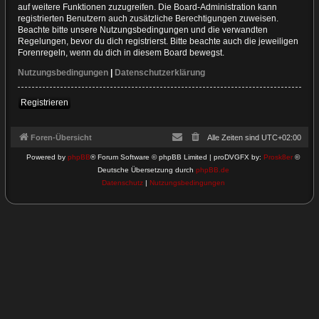
auf weitere Funktionen zuzugreifen. Die Board-Administration kann
registrierten Benutzern auch zusätzliche Berechtigungen zuweisen.
Beachte bitte unsere Nutzungsbedingungen und die verwandten
Regelungen, bevor du dich registrierst. Bitte beachte auch die jeweiligen
Forenregeln, wenn du dich in diesem Board bewegst.
Nutzungsbedingungen
|
Datenschutzerklärung
Registrieren
Foren-Übersicht
Alle Zeiten sind
UTC+02:00
Powered by
phpBB
® Forum Software © phpBB Limited | proDVGFX by:
Prosk8er
©
Deutsche Übersetzung durch
phpBB.de
Datenschutz
|
Nutzungsbedingungen