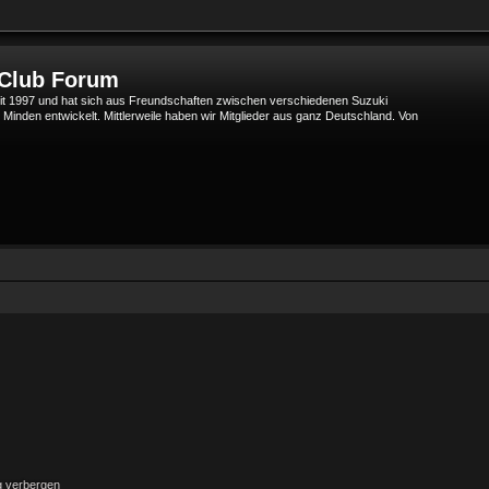
 Club Forum
t 1997 und hat sich aus Freundschaften zwischen verschiedenen Suzuki
den entwickelt. Mittlerweile haben wir Mitglieder aus ganz Deutschland. Von
g verbergen