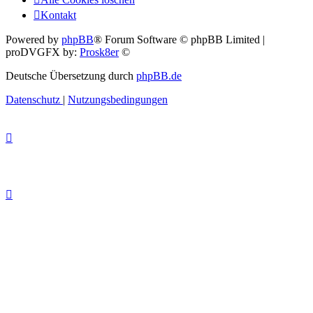
Kontakt
Powered by
phpBB
® Forum Software © phpBB Limited |
proDVGFX by:
Prosk8er
©
Deutsche Übersetzung durch
phpBB.de
Datenschutz
|
Nutzungsbedingungen