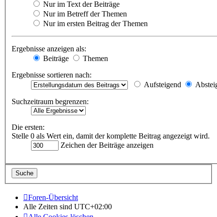
Nur im Text der Beiträge
Nur im Betreff der Themen
Nur im ersten Beitrag der Themen
Ergebnisse anzeigen als:
Beiträge
Themen
Ergebnisse sortieren nach:
Aufsteigend
Abstei
Suchzeitraum begrenzen:
Die ersten:
Stelle 0 als Wert ein, damit der komplette Beitrag angezeigt wird.
Zeichen der Beiträge anzeigen
Foren-Übersicht
Alle Zeiten sind
UTC+02:00
Alle Cookies löschen