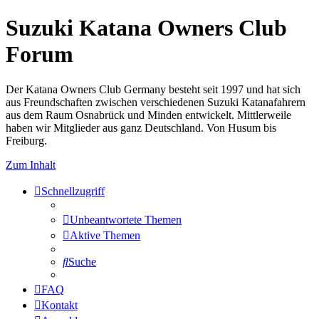
Suzuki Katana Owners Club
Forum
Der Katana Owners Club Germany besteht seit 1997 und hat sich
aus Freundschaften zwischen verschiedenen Suzuki Katanafahrern
aus dem Raum Osnabrück und Minden entwickelt. Mittlerweile
haben wir Mitglieder aus ganz Deutschland. Von Husum bis
Freiburg.
Zum Inhalt
Schnellzugriff
Unbeantwortete Themen
Aktive Themen
Suche
FAQ
Kontakt