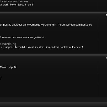
cal system and so on
rwerk, Motor, Elektrik, etc.!
ersten Beitrag und/oder ohne vorherige Vorstellung im Forum werden kommentarlos
m Forum werden kommentarlos gelöscht!
advertising
 zu tätigen. Hierzu bitte vorab mit dem Seitenadmin Kontakt aufnehmen!
Motorrad paßt!
!