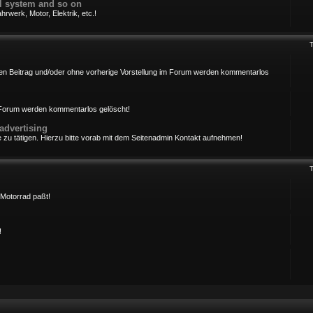
cal system and so on
rwerk, Motor, Elektrik, etc.!
ersten Beitrag und/oder ohne vorherige Vorstellung im Forum werden kommentarlos
m Forum werden kommentarlos gelöscht!
advertising
 zu tätigen. Hierzu bitte vorab mit dem Seitenadmin Kontakt aufnehmen!
Motorrad paßt!
!