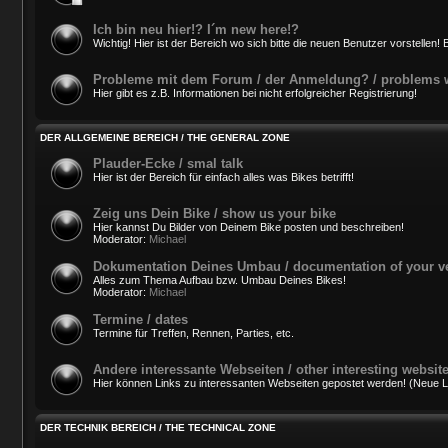
Ich bin neu hier!? I´m new here!?
Wichtig! Hier ist der Bereich wo sich bitte die neuen Benutzer vorstellen! B
Probleme mit dem Forum / der Anmeldung? / problems wi
Hier gibt es z.B. Informationen bei nicht erfolgreicher Registrierung!
DER ALLGEMEINE BEREICH / THE GENERAL ZONE
Plauder-Ecke / smal talk
Hier ist der Bereich für einfach alles was Bikes betrifft!
Zeig uns Dein Bike / show us your bike
Hier kannst Du Bilder von Deinem Bike posten und beschreiben!
Moderator:
Michael
Dokumentation Deines Umbau / documentation of your v
Alles zum Thema Aufbau bzw. Umbau Deines Bikes!
Moderator:
Michael
Termine / dates
Termine für Treffen, Rennen, Parties, etc.
Andere interessante Webseiten / other interesting websit
Hier können Links zu interessanten Webseiten gepostet werden! (Neue Lin
DER TECHNIK BEREICH / THE TECHNICAL ZONE