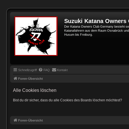
Suzuki Katana Owners
Der Katana Owners Club Germany besteht sei
Katanafahrern aus dem Raum Osnabrück und Min
Husum bis Freiburg.
Schnellzugriff
FAQ
Kontakt
Foren-Übersicht
Alle Cookies löschen
Bist du dir sicher, dass du alle Cookies des Boards löschen möchtest?
Foren-Übersicht