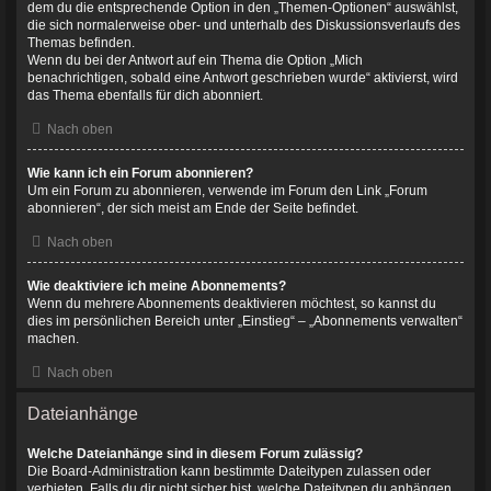
dem du die entsprechende Option in den „Themen-Optionen“ auswählst,
die sich normalerweise ober- und unterhalb des Diskussionsverlaufs des
Themas befinden.
Wenn du bei der Antwort auf ein Thema die Option „Mich
benachrichtigen, sobald eine Antwort geschrieben wurde“ aktivierst, wird
das Thema ebenfalls für dich abonniert.
Nach oben
Wie kann ich ein Forum abonnieren?
Um ein Forum zu abonnieren, verwende im Forum den Link „Forum
abonnieren“, der sich meist am Ende der Seite befindet.
Nach oben
Wie deaktiviere ich meine Abonnements?
Wenn du mehrere Abonnements deaktivieren möchtest, so kannst du
dies im persönlichen Bereich unter „Einstieg“ – „Abonnements verwalten“
machen.
Nach oben
Dateianhänge
Welche Dateianhänge sind in diesem Forum zulässig?
Die Board-Administration kann bestimmte Dateitypen zulassen oder
verbieten. Falls du dir nicht sicher bist, welche Dateitypen du anhängen