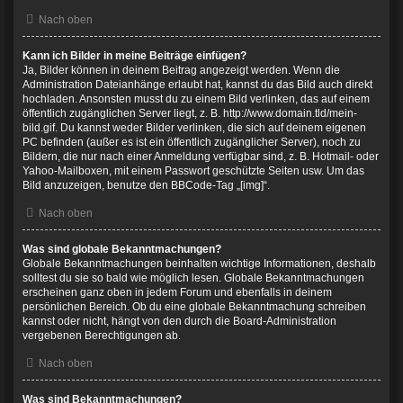
Nach oben
Kann ich Bilder in meine Beiträge einfügen?
Ja, Bilder können in deinem Beitrag angezeigt werden. Wenn die
Administration Dateianhänge erlaubt hat, kannst du das Bild auch direkt
hochladen. Ansonsten musst du zu einem Bild verlinken, das auf einem
öffentlich zugänglichen Server liegt, z. B. http://www.domain.tld/mein-
bild.gif. Du kannst weder Bilder verlinken, die sich auf deinem eigenen
PC befinden (außer es ist ein öffentlich zugänglicher Server), noch zu
Bildern, die nur nach einer Anmeldung verfügbar sind, z. B. Hotmail- oder
Yahoo-Mailboxen, mit einem Passwort geschützte Seiten usw. Um das
Bild anzuzeigen, benutze den BBCode-Tag „[img]“.
Nach oben
Was sind globale Bekanntmachungen?
Globale Bekanntmachungen beinhalten wichtige Informationen, deshalb
solltest du sie so bald wie möglich lesen. Globale Bekanntmachungen
erscheinen ganz oben in jedem Forum und ebenfalls in deinem
persönlichen Bereich. Ob du eine globale Bekanntmachung schreiben
kannst oder nicht, hängt von den durch die Board-Administration
vergebenen Berechtigungen ab.
Nach oben
Was sind Bekanntmachungen?