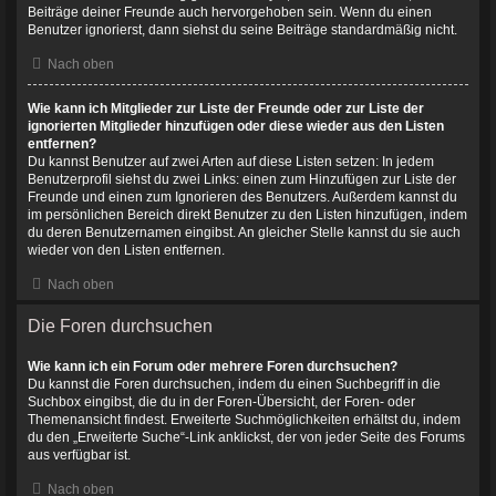
Beiträge deiner Freunde auch hervorgehoben sein. Wenn du einen
Benutzer ignorierst, dann siehst du seine Beiträge standardmäßig nicht.
Nach oben
Wie kann ich Mitglieder zur Liste der Freunde oder zur Liste der
ignorierten Mitglieder hinzufügen oder diese wieder aus den Listen
entfernen?
Du kannst Benutzer auf zwei Arten auf diese Listen setzen: In jedem
Benutzerprofil siehst du zwei Links: einen zum Hinzufügen zur Liste der
Freunde und einen zum Ignorieren des Benutzers. Außerdem kannst du
im persönlichen Bereich direkt Benutzer zu den Listen hinzufügen, indem
du deren Benutzernamen eingibst. An gleicher Stelle kannst du sie auch
wieder von den Listen entfernen.
Nach oben
Die Foren durchsuchen
Wie kann ich ein Forum oder mehrere Foren durchsuchen?
Du kannst die Foren durchsuchen, indem du einen Suchbegriff in die
Suchbox eingibst, die du in der Foren-Übersicht, der Foren- oder
Themenansicht findest. Erweiterte Suchmöglichkeiten erhältst du, indem
du den „Erweiterte Suche“-Link anklickst, der von jeder Seite des Forums
aus verfügbar ist.
Nach oben