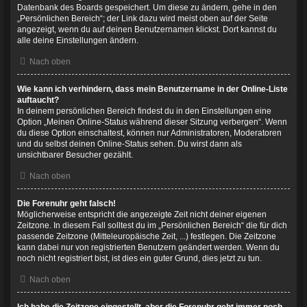
Datenbank des Boards gespeichert. Um diese zu ändern, gehe in den
„Persönlichen Bereich“; der Link dazu wird meist oben auf der Seite
angezeigt, wenn du auf deinen Benutzernamen klickst. Dort kannst du
alle deine Einstellungen ändern.
Nach oben
Wie kann ich verhindern, dass mein Benutzername in der Online-Liste
auftaucht?
In deinem persönlichen Bereich findest du in den Einstellungen eine
Option „Meinen Online-Status während dieser Sitzung verbergen“. Wenn
du diese Option einschaltest, können nur Administratoren, Moderatoren
und du selbst deinen Online-Status sehen. Du wirst dann als
unsichtbarer Besucher gezählt.
Nach oben
Die Forenuhr geht falsch!
Möglicherweise entspricht die angezeigte Zeit nicht deiner eigenen
Zeitzone. In diesem Fall solltest du im „Persönlichen Bereich“ die für dich
passende Zeitzone (Mitteleuropäische Zeit, ...) festlegen. Die Zeitzone
kann dabei nur von registrierten Benutzern geändert werden. Wenn du
noch nicht registriert bist, ist dies ein guter Grund, dies jetzt zu tun.
Nach oben