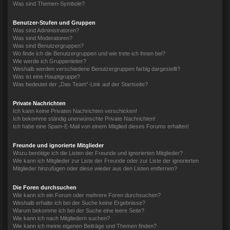
Was sind Themen-Symbole?
Benutzer-Stufen und Gruppen
Was sind Administratoren?
Was sind Moderatoren?
Was sind Benutzergruppen?
Wo finde ich die Benutzergruppen und wie trete ich ihnen bei?
Wie werde ich Gruppenleiter?
Weshalb werden verschiedene Benutzergruppen farbig dargestellt?
Was ist eine Hauptgruppe?
Was bedeutet der „Das Team“-Link auf der Startseite?
Private Nachrichten
Ich kann keine Privaten Nachrichten verschicken!
Ich bekomme ständig unerwünschte Private Nachrichten!
Ich habe eine Spam-E-Mail von einem Mitglied dieses Forums erhalten!
Freunde und ignorierte Mitglieder
Wozu benötige ich die Listen der Freunde und ignorierten Mitglieder?
Wie kann ich Mitglieder zur Liste der Freunde oder zur Liste der ignorierten
Mitglieder hinzufügen oder diese wieder aus den Listen entfernen?
Die Foren durchsuchen
Wie kann ich ein Forum oder mehrere Foren durchsuchen?
Weshalb erhalte ich bei der Suche keine Ergebnisse?
Warum bekomme ich bei der Suche eine leere Seite?
Wie kann ich nach Mitgliedern suchen?
Wie kann ich meine eigenen Beiträge und Themen finden?