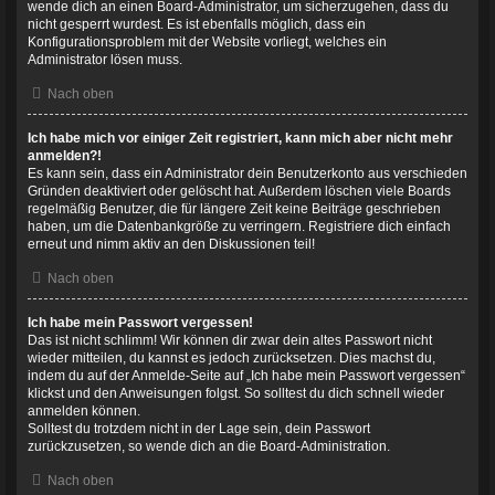
wende dich an einen Board-Administrator, um sicherzugehen, dass du
nicht gesperrt wurdest. Es ist ebenfalls möglich, dass ein
Konfigurationsproblem mit der Website vorliegt, welches ein
Administrator lösen muss.
Nach oben
Ich habe mich vor einiger Zeit registriert, kann mich aber nicht mehr
anmelden?!
Es kann sein, dass ein Administrator dein Benutzerkonto aus verschieden
Gründen deaktiviert oder gelöscht hat. Außerdem löschen viele Boards
regelmäßig Benutzer, die für längere Zeit keine Beiträge geschrieben
haben, um die Datenbankgröße zu verringern. Registriere dich einfach
erneut und nimm aktiv an den Diskussionen teil!
Nach oben
Ich habe mein Passwort vergessen!
Das ist nicht schlimm! Wir können dir zwar dein altes Passwort nicht
wieder mitteilen, du kannst es jedoch zurücksetzen. Dies machst du,
indem du auf der Anmelde-Seite auf „Ich habe mein Passwort vergessen“
klickst und den Anweisungen folgst. So solltest du dich schnell wieder
anmelden können.
Solltest du trotzdem nicht in der Lage sein, dein Passwort
zurückzusetzen, so wende dich an die Board-Administration.
Nach oben