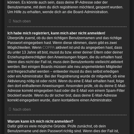
können. Es könnte auch sein, dass deine IP-Adresse oder der
Benutzername, mit dem du dich registrieren möchtest, gesperrt wurden.
Um Hilfe zu erhalten, wende dich an die Board-Administration.
Nach oben
Ich habe mich registriert, kann mich aber nicht anmelden!
Überprüfe zuerst, ob du den richtigen Benutzernamen und das richtige
Passwort eingegeben hast. Wenn diese stimmen, dann gibt es zwei
Möglichkeiten. Wenn
COPPA
aktiviert ist und du angegeben hast, dass
du unter 13 Jahre alt bist, musst du bzw. einer deiner Eltern oder deiner
Erziehungsberechtigten den Anweisungen folgen, die du erhalten hast.
Wenn dies nicht der Fall ist, muss dein Benutzerkonto vielleicht aktiviert
werden. Bei einigen Boards müssen alle neu angemeldeten Mitglieder
erst freigeschaltet werden – entweder musst du dies selbst erledigen
oder ein Administrator. Bei der Registrierung wurde dir mitgeteilt, ob eine
Aktivierung nötig ist oder nicht. Wenn du eine E-Mail erhalten hast, folge
den dort enthaltenen Anweisungen. Ansonsten prüfe, ob du deine E-Mail-
Adresse korrekt eingegeben hast oder die E-Mail von einem Spam-Filter
blockiert wurde. Wenn du dir sicher bist, dass deine E-Mail-Adresse
korrekt eingegeben wurde, dann kontaktiere einen Administrator.
Nach oben
Warum kann ich mich nicht anmelden?
Dafür gibt es viele mögliche Gründe. Prüfe zunächst, ob dein
Benutzername und dein Passwort richtig sind. Wenn dies der Fall ist,