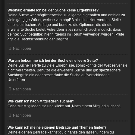
Weshalb erhalte ich bei der Suche keine Ergebnisse?
Deine Suche war möglicherweise zu allgemein gehalten und enthielt zu
viele gängige Wörter, welche von phpBB nicht indiziert werden. Stelle
eine spezifischere Anfrage und benutze die Optionen, die dir die
erweiterte Suche bietet. Außerdem ist es natürlich auch möglich, dass
dein(e) Suchbegriff(e) hier nirgends im Forum verwendet wurden. Prüfe
ggf. die Rechtschreibung der Begriffe!
Nach oben
Warum bekomme ich bei der Suche eine leere Seite?
Deine Suche lieferte zu viele Ergebnisse, somit konnte der Webserver sie
nicht verarbeiten. Benutze die erweiterte Suche und gib spezifischere
Suchbegriffe ein oder beschränke die Suche auf verschiedene
Unterforen.
Nach oben
Wie kann ich nach Mitgliedern suchen?
Gehe zur Mitgliederliste und klicke auf „Nach einem Mitglied suchen“.
Nach oben
Wie kann ich meine eigenen Beiträge und Themen finden?
Deine eigenen Beiträge kannst du dir anzeigen lassen, indem du