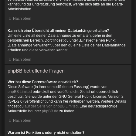
kannst und du Unterstützung benötigst, wende dich bitte an die Board-
Administration.
Nach oben
Kann ich eine Übersicht all meiner Dateianhänge erhalten?
Um eine Liste all deiner Dateianhänge zu erhalten, gehe in den
persönlichen Bereich. Dort findest du unter „Einstieg“ einen Punkt
„Dateianhänge verwalten“, über den du eine Liste deiner Dateianhänge
erhalten und diese verwalten kannst.
Nach oben
phpBB betreffende Fragen
Wer hat diese Forensoftware entwickelt?
Diese Software (in ihrer unmodifizierten Fassung) wurde von
phpBB Limited
entwickelt und veröffentlicht. Sie ist urheberrechtlich
geschützt. Sie wurde unter der GNU General Public License, Version 2
(GPL-2.0) veröffentlicht und kann frei vertrieben werden. Weitere Details
findest du
auf der Seite von phpBB Limited
. Eine deutschsprachige
Anlaufstelle ist unter
phpBB.de
zu finden.
Nach oben
Warum ist Funktion x oder y nicht enthalten?