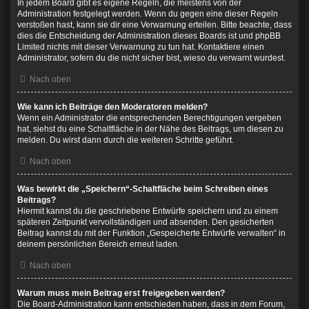
In jedem Board gibt es eigene Regeln, die meistens von der
Administration festgelegt werden. Wenn du gegen eine dieser Regeln
verstoßen hast, kann sie dir eine Verwarnung erteilen. Bitte beachte, dass
dies die Entscheidung der Administration dieses Boards ist und phpBB
Limited nichts mit dieser Verwarnung zu tun hat. Kontaktiere einen
Administrator, sofern du die nicht sicher bist, wieso du verwarnt wurdest.
Nach oben
Wie kann ich Beiträge den Moderatoren melden?
Wenn ein Administrator die entsprechenden Berechtigungen vergeben
hat, siehst du eine Schaltfläche in der Nähe des Beitrags, um diesen zu
melden. Du wirst dann durch die weiteren Schritte geführt.
Nach oben
Was bewirkt die „Speichern“-Schaltfläche beim Schreiben eines
Beitrags?
Hiermit kannst du die geschriebene Entwürfe speichern und zu einem
späteren Zeitpunkt vervollständigen und absenden. Den gesicherten
Beitrag kannst du mit der Funktion „Gespeicherte Entwürfe verwalten“ in
deinem persönlichen Bereich erneut laden.
Nach oben
Warum muss mein Beitrag erst freigegeben werden?
Die Board-Administration kann entschieden haben, dass in dem Forum,