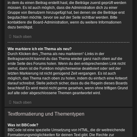
in dem du einen Beitrag erstellt hast, die Beiträge zuerst geprüft werden
müssen. Es ist auch möglich, dass die Administration dich zu einer
Gruppe von Benutzern hinzugefügt hat, bei denen sie die Beiträge erst
begutachten möchte, bevor sie auf der Seite sichtbar werden. Bitte
kontaktiere die Board-Administration, wenn du weitere Informationen
dazu benötigst.
Nach oben
Wie markiere ich ein Thema als neu?
Durch Klicken des „Thema als neu markieren“-Links in der
Beitragsansicht kannst du das Thema wieder ganz nach oben auf die
erste Seite des Forums holen. Wenn du den entsprechenden Link nicht
siehst, dann ist die Funktion möglicherweise deaktiviert oder seit der
letzten Markierung ist nicht genügend Zeit vergangen. Es ist auch
möglich, das Thema nach oben zu holen, indem du einfach eine Antwort
darauf schreibst. Stelle jedoch sicher, dass du die Regeln dieses Boards
beachtest! Es wird meist nicht gerne gesehen, wenn ohne triftigen Grund
auf alte oder abgeschlossene Themen geantwortet wird.
Nach oben
Textformatierung und Thementypen
Was ist BBCode?
BBCode ist eine spezielle Umsetzung von HTML, die dir weitreichende
Formatierungsmöglichkeiten für deinen Text gibt. Die Rechte zur