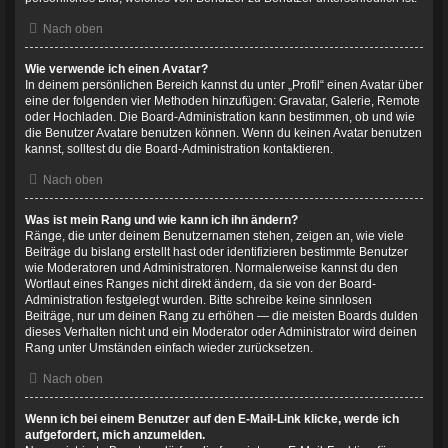
Nach oben
Wie verwende ich einen Avatar?
In deinem persönlichen Bereich kannst du unter „Profil“ einen Avatar über
eine der folgenden vier Methoden hinzufügen: Gravatar, Galerie, Remote
oder Hochladen. Die Board-Administration kann bestimmen, ob und wie
die Benutzer Avatare benutzen können. Wenn du keinen Avatar benutzen
kannst, solltest du die Board-Administration kontaktieren.
Nach oben
Was ist mein Rang und wie kann ich ihn ändern?
Ränge, die unter deinem Benutzernamen stehen, zeigen an, wie viele
Beiträge du bislang erstellt hast oder identifizieren bestimmte Benutzer
wie Moderatoren und Administratoren. Normalerweise kannst du den
Wortlaut eines Ranges nicht direkt ändern, da sie von der Board-
Administration festgelegt wurden. Bitte schreibe keine sinnlosen
Beiträge, nur um deinen Rang zu erhöhen — die meisten Boards dulden
dieses Verhalten nicht und ein Moderator oder Administrator wird deinen
Rang unter Umständen einfach wieder zurücksetzen.
Nach oben
Wenn ich bei einem Benutzer auf den E-Mail-Link klicke, werde ich
aufgefordert, mich anzumelden.