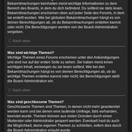
Bekanntmachungen beinhalten meist wichtige Informationen zu dem
Bereich des Boards, in dem du dich befindest. Du solltest sie stets lesen.
Bekanntmachungen erscheinen oben auf jeder Seite des Forums, in dem
sie erstellt wurden. Wie bei globalen Bekanntmachungen hängt es von
deinen Berechtigungen ab, ob du Bekanntmachungen erstellen kannst
oder nicht. Die Berechtigungen werden von der Board-Administration
vergeben.
Nach oben
Was sind wichtige Themen?
Wichtige Themen eines Forums erscheinen unter den Ankündigungen
und sind nur auf der ersten Seite zu sehen. Sie haben meist einen
wichtigen Inhalt, weswegen du sie lesen solltest. Wie bei den
Bekanntmachungen hängt es von deinen Berechtigungen ab, ob du
wichtige Themen erstellen kannst oder nicht; die Berechtigungen stellt
die Board-Administration ein.
Nach oben
Was sind geschlossene Themen?
Geschlossene Themen sind Themen, in denen nicht mehr geantwortet
werden kann und bei denen eine laufende Umfrage, falls vorhanden,
beendet wurde. Themen können aus vielen Gründen durch einen
Moderator oder Administrator gesperrt werden. Eventuell hast du auch
die Möglichkeit, deine eigenen Themen zu schließen, sofern dies durch
die Board-Administration erlaubt wurde.