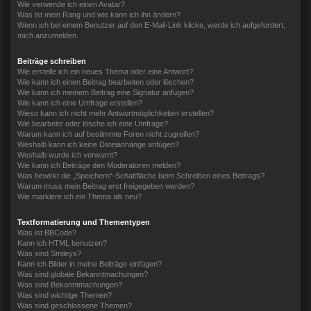
Wie verwende ich einen Avatar?
Was ist mein Rang und wie kann ich ihn ändern?
Wenn ich bei einem Benutzer auf den E-Mail-Link klicke, werde ich aufgefordert,
mich anzumelden.
Beiträge schreiben
Wie erstelle ich ein neues Thema oder eine Antwort?
Wie kann ich einen Beitrag bearbeiten oder löschen?
Wie kann ich meinem Beitrag eine Signatur anfügen?
Wie kann ich eine Umfrage erstellen?
Wieso kann ich nicht mehr Antwortmöglichkeiten erstellen?
Wie bearbeite oder lösche ich eine Umfrage?
Warum kann ich auf bestimmte Foren nicht zugreifen?
Weshalb kann ich keine Dateianhänge anfügen?
Weshalb wurde ich verwarnt?
Wie kann ich Beiträge den Moderatoren melden?
Was bewirkt die „Speichern“-Schaltfläche beim Schreiben eines Beitrags?
Warum muss mein Beitrag erst freigegeben werden?
Wie markiere ich ein Thema als neu?
Textformatierung und Thementypen
Was ist BBCode?
Kann ich HTML benutzen?
Was sind Smileys?
Kann ich Bilder in meine Beiträge einfügen?
Was sind globale Bekanntmachungen?
Was sind Bekanntmachungen?
Was sind wichtige Themen?
Was sind geschlossene Themen?