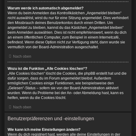
Warum werde ich automatisch abgemeldet?
Wenn du beim Anmelden das Kontrollkästchen „Angemeldet bleiben“
nicht auswählst, wirst du nur für eine Sitzung angemeldet. Dies verhindert
den Missbrauch deines Benutzerkontos durch einen Dritten. Um
angemeldet zu bleiben, kannst du das Kästchen „Angemeldet bleiben“
beim Anmelden auswählen. Dies ist nicht empfehlenswert, wenn du dich
an einem öffentlichen Computer, zum Beispiel in einem Internetcafé,
befindest. Wenn diese Option nicht zur Verfügung steht, dann wurde sie
vermutlich von der Board-Administration ausgeschaltet.
Nach oben
Wozu ist die Funktion „Alle Cookies löschen“?
„Alle Cookies löschen“ löscht die Cookies, die phpBB erstellt hat und die
dafür sorgen, dass du im Forum angemeldet bleibst. Außerdem
ermöglichen Cookies einige Funktionen, wie beispielsweise den
„Gelesen“-Status – sofern sie von der Board-Administration aktiviert
wurden. Wenn du Probleme bei der An- oder Abmeldung hast, kann es
helfen, wenn du die Cookies löscht.
Nach oben
Benutzerpräferenzen und -einstellungen
Wie kann ich meine Einstellungen ändern?
Wenn du dich registriert hast, werden alle deine Einstellungen in der