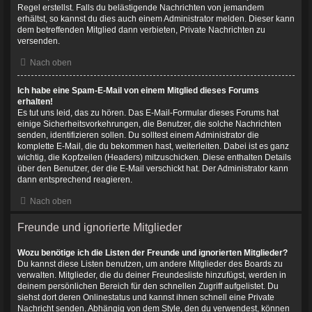
Regel erstellst. Falls du belästigende Nachrichten von jemandem
erhältst, so kannst du dies auch einem Administrator melden. Dieser kann
dem betreffenden Mitglied dann verbieten, Private Nachrichten zu
versenden.
Nach oben
Ich habe eine Spam-E-Mail von einem Mitglied dieses Forums
erhalten!
Es tut uns leid, das zu hören. Das E-Mail-Formular dieses Forums hat
einige Sicherheitsvorkehrungen, die Benutzer, die solche Nachrichten
senden, identifizieren sollen. Du solltest einem Administrator die
komplette E-Mail, die du bekommen hast, weiterleiten. Dabei ist es ganz
wichtig, die Kopfzeilen (Headers) mitzuschicken. Diese enthalten Details
über den Benutzer, der die E-Mail verschickt hat. Der Administrator kann
dann entsprechend reagieren.
Nach oben
Freunde und ignorierte Mitglieder
Wozu benötige ich die Listen der Freunde und ignorierten Mitglieder?
Du kannst diese Listen benutzen, um andere Mitglieder des Boards zu
verwalten. Mitglieder, die du deiner Freundesliste hinzufügst, werden in
deinem persönlichen Bereich für den schnellen Zugriff aufgelistet. Du
siehst dort deren Onlinestatus und kannst ihnen schnell eine Private
Nachricht senden. Abhängig von dem Style, den du verwendest, können