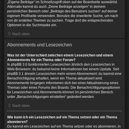
„Eigene Beiträge“ im Schnellzugriff oben auf der Boardseite auswählst.
Alternativ kannst du auch „Deine Beiträge anzeigen“ in deinem
persönlichen Bereich oder „Beiträge des Benutzers suchen“ auf deiner
eigenen Profilseite verwenden. Benutze die erweiterte Suche, um nach
von dir erstellen Themen zu suchen. Trage dort die entsprechenden
Optionen in die Suchmaske ein.
Nach oben
Abonnements und Lesezeichen
Was ist der Unterschied zwischen einem Lesezeichen und einem
Abonnements für ein Thema oder Forum?
In phpBB 3.0 funktionierten Lesezeichen ähnlich den Lesezeichen in
Web-Browsern: du bekamst keine Informationen bei einem Update. Seit
phpBB 3.1 ähneln Lesezeichen mehr einem Abonnement: du kannst eine
Benachrichtigung erhalten, wenn ein Thema aktualisiert wird.
Abonnements hingegen informieren dich bei einer Aktualisierung eines
Themas oder eines Forums des Boards. Die Benachrichtigungsoptionen
für Lesezeichen und Abonnements können im persönlichen Bereich
unter „Benachrichtigungen einstellen“ geändert werden.
Nach oben
Wie kann ich ein Lesezeichen auf ein Thema setzen oder ein Thema
abonnieren?
Du kannst ein Lesezeichen auf ein Thema setzen oder es abonnieren, in