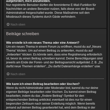
aufgefordert, mich anzumelden.
Nur registrierte Benutzer dürfen die foreninterne E-Mail-Funktion für
Nachrichten an andere Benutzer nutzen, falls diese von der Board-
Administration freigeschaltet wurde. Diese Maßnahme soll den
Missbrauch dieses Systems durch Gäste verhindern.
Nach oben
Beiträge schreiben
Wie erstelle ich ein neues Thema oder eine Antwort?
Um ein neues Thema in einem Forum zu eröffnen, musst du auf „Neues
Thema“ klicken. Um auf einen Beitrag zu antworten, musst du auf
„Antworten“ klicken. Es könnte sein, dass eine Registrierung erforderlich
ist, bevor du einen Beitrag schreiben kannst. Deine Berechtigungen sind
jeweils am Ende der Foren- und der Beitragsansicht aufgelistet. Z. B. „Du
darfst neue Themen erstellen“, „Du darfst Dateianhänge erstellen“ usw.
Nach oben
Wie kann ich einen Beitrag bearbeiten oder löschen?
Wenn du nicht Administrator oder Moderator bist, kannst du nur deine
eigenen Beiträge bearbeiten oder löschen. Du kannst einen Beitrag
bearbeiten, indem du das „Ändere Beitrag“-Symbol für den
entsprechenden Beitrag anklickst; eventuell ist dies nur für einen
begrenzten Zeitraum nach seiner Erstellung möglich. Wenn bereits
jemand auf deinen Beitrag geantwortet hat, wird dein Beitrag in der