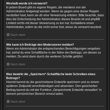
Weshalb wurde ich verwarnt?
In jedem Board gibt es eigene Regeln, die meistens von der
Administration festgelegt werden. Wenn du gegen eine dieser Regeln
verstoßen hast, kann sie dir eine Verwarnung erteilen. Bitte beachte, dass
dies die Entscheidung der Administration dieses Boards ist und phpBB
Limited nichts mit dieser Verwarnung zu tun hat. Kontaktiere einen
Administrator, sofern du die nicht sicher bist, wieso du verwarnt wurdest.
Nach oben
Wie kann ich Beiträge den Moderatoren melden?
Wenn ein Administrator die entsprechenden Berechtigungen vergeben
hat, siehst du eine Schaltfläche in der Nähe des Beitrags, um diesen zu
melden. Du wirst dann durch die weiteren Schritte geführt.
Nach oben
Was bewirkt die „Speichern“-Schaltfläche beim Schreiben eines
Beitrags?
Hiermit kannst du die geschriebene Entwürfe speichern und zu einem
späteren Zeitpunkt vervollständigen und absenden. Den gesicherten
Beitrag kannst du mit der Funktion „Gespeicherte Entwürfe verwalten“ in
deinem persönlichen Bereich erneut laden.
Nach oben