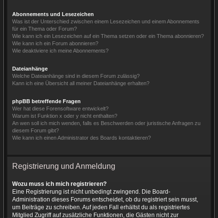
Abonnements und Lesezeichen
Was ist der Unterschied zwischen einem Lesezeichen und einem Abonnements
für ein Thema oder Forum?
Wie kann ich ein Lesezeichen auf ein Thema setzen oder ein Thema abonnieren?
Wie kann ich ein Forum abonnieren?
Wie deaktiviere ich meine Abonnements?
Dateianhänge
Welche Dateianhänge sind in diesem Forum zulässig?
Kann ich eine Übersicht all meiner Dateianhänge erhalten?
phpBB betreffende Fragen
Wer hat diese Forensoftware entwickelt?
Warum ist Funktion x oder y nicht enthalten?
An wen soll ich mich wenden, falls es Beschwerden oder juristische Anfragen zu
diesem Forum gibt?
Wie kann ich einen Administrator des Boards kontaktieren?
Registrierung und Anmeldung
Wozu muss ich mich registrieren?
Eine Registrierung ist nicht unbedingt zwingend. Die Board-
Administration dieses Forums entscheidet, ob du registriert sein musst,
um Beiträge zu schreiben. Auf jeden Fall erhältst du als registriertes
Mitglied Zugriff auf zusätzliche Funktionen, die Gästen nicht zur