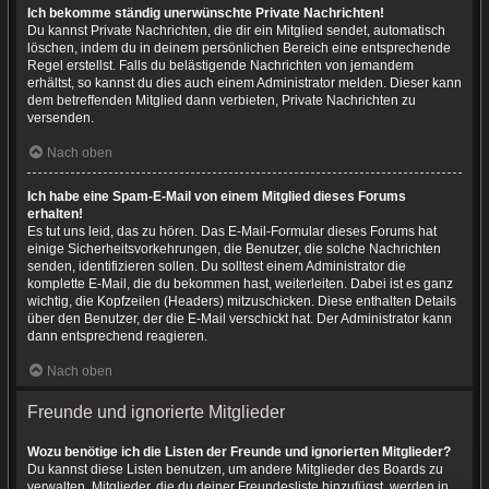
Ich bekomme ständig unerwünschte Private Nachrichten!
Du kannst Private Nachrichten, die dir ein Mitglied sendet, automatisch
löschen, indem du in deinem persönlichen Bereich eine entsprechende
Regel erstellst. Falls du belästigende Nachrichten von jemandem
erhältst, so kannst du dies auch einem Administrator melden. Dieser kann
dem betreffenden Mitglied dann verbieten, Private Nachrichten zu
versenden.
Nach oben
Ich habe eine Spam-E-Mail von einem Mitglied dieses Forums
erhalten!
Es tut uns leid, das zu hören. Das E-Mail-Formular dieses Forums hat
einige Sicherheitsvorkehrungen, die Benutzer, die solche Nachrichten
senden, identifizieren sollen. Du solltest einem Administrator die
komplette E-Mail, die du bekommen hast, weiterleiten. Dabei ist es ganz
wichtig, die Kopfzeilen (Headers) mitzuschicken. Diese enthalten Details
über den Benutzer, der die E-Mail verschickt hat. Der Administrator kann
dann entsprechend reagieren.
Nach oben
Freunde und ignorierte Mitglieder
Wozu benötige ich die Listen der Freunde und ignorierten Mitglieder?
Du kannst diese Listen benutzen, um andere Mitglieder des Boards zu
verwalten. Mitglieder, die du deiner Freundesliste hinzufügst, werden in