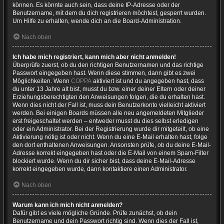
können. Es könnte auch sein, dass deine IP-Adresse oder der
Benutzername, mit dem du dich registrieren möchtest, gesperrt wurden.
Um Hilfe zu erhalten, wende dich an die Board-Administration.
Nach oben
Ich habe mich registriert, kann mich aber nicht anmelden!
Überprüfe zuerst, ob du den richtigen Benutzernamen und das richtige
Passwort eingegeben hast. Wenn diese stimmen, dann gibt es zwei
Möglichkeiten. Wenn
COPPA
aktiviert ist und du angegeben hast, dass
du unter 13 Jahre alt bist, musst du bzw. einer deiner Eltern oder deiner
Erziehungsberechtigten den Anweisungen folgen, die du erhalten hast.
Wenn dies nicht der Fall ist, muss dein Benutzerkonto vielleicht aktiviert
werden. Bei einigen Boards müssen alle neu angemeldeten Mitglieder
erst freigeschaltet werden – entweder musst du dies selbst erledigen
oder ein Administrator. Bei der Registrierung wurde dir mitgeteilt, ob eine
Aktivierung nötig ist oder nicht. Wenn du eine E-Mail erhalten hast, folge
den dort enthaltenen Anweisungen. Ansonsten prüfe, ob du deine E-Mail-
Adresse korrekt eingegeben hast oder die E-Mail von einem Spam-Filter
blockiert wurde. Wenn du dir sicher bist, dass deine E-Mail-Adresse
korrekt eingegeben wurde, dann kontaktiere einen Administrator.
Nach oben
Warum kann ich mich nicht anmelden?
Dafür gibt es viele mögliche Gründe. Prüfe zunächst, ob dein
Benutzername und dein Passwort richtig sind. Wenn dies der Fall ist,