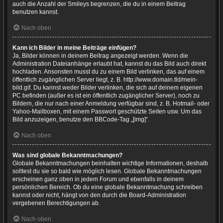
auch die Anzahl der Smileys begrenzen, die du in einem Beitrag
benutzen kannst.
Nach oben
Kann ich Bilder in meine Beiträge einfügen?
Ja, Bilder können in deinem Beitrag angezeigt werden. Wenn die
Administration Dateianhänge erlaubt hat, kannst du das Bild auch direkt
hochladen. Ansonsten musst du zu einem Bild verlinken, das auf einem
öffentlich zugänglichen Server liegt, z. B. http://www.domain.tld/mein-
bild.gif. Du kannst weder Bilder verlinken, die sich auf deinem eigenen
PC befinden (außer es ist ein öffentlich zugänglicher Server), noch zu
Bildern, die nur nach einer Anmeldung verfügbar sind, z. B. Hotmail- oder
Yahoo-Mailboxen, mit einem Passwort geschützte Seiten usw. Um das
Bild anzuzeigen, benutze den BBCode-Tag „[img]“.
Nach oben
Was sind globale Bekanntmachungen?
Globale Bekanntmachungen beinhalten wichtige Informationen, deshalb
solltest du sie so bald wie möglich lesen. Globale Bekanntmachungen
erscheinen ganz oben in jedem Forum und ebenfalls in deinem
persönlichen Bereich. Ob du eine globale Bekanntmachung schreiben
kannst oder nicht, hängt von den durch die Board-Administration
vergebenen Berechtigungen ab.
Nach oben