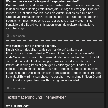
Warum muss mein Beitrag erst freigegeben werden?
Die Board-Administration kann entschieden haben, dass in dem Forum,
in dem du einen Beitrag erstellt hast, die Beiträge zuerst geprüft werden
müssen. Es ist auch möglich, dass die Administration dich zu einer
Gruppe von Benutzern hinzugefügt hat, bei denen sie die Beiträge erst
begutachten möchte, bevor sie auf der Seite sichtbar werden. Bitte
kontaktiere die Board-Administration, wenn du weitere Informationen
dazu benötigst.
Nach oben
Wie markiere ich ein Thema als neu?
Durch Klicken des „Thema als neu markieren“-Links in der
Beitragsansicht kannst du das Thema wieder ganz nach oben auf die
erste Seite des Forums holen. Wenn du den entsprechenden Link nicht
siehst, dann ist die Funktion möglicherweise deaktiviert oder seit der
letzten Markierung ist nicht genügend Zeit vergangen. Es ist auch
möglich, das Thema nach oben zu holen, indem du einfach eine Antwort
darauf schreibst. Stelle jedoch sicher, dass du die Regeln dieses Boards
beachtest! Es wird meist nicht gerne gesehen, wenn ohne triftigen Grund
auf alte oder abgeschlossene Themen geantwortet wird.
Nach oben
Textformatierung und Thementypen
Was ist BBCode?