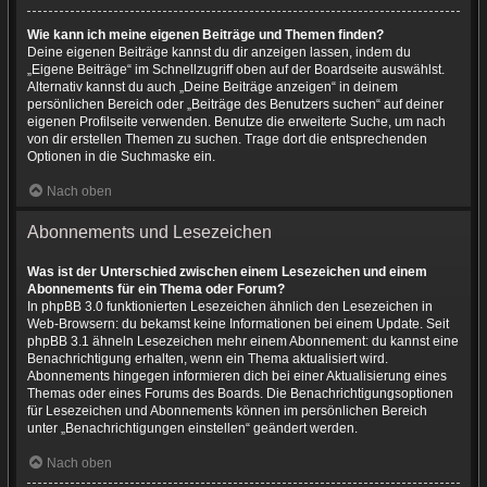
Wie kann ich meine eigenen Beiträge und Themen finden?
Deine eigenen Beiträge kannst du dir anzeigen lassen, indem du
„Eigene Beiträge“ im Schnellzugriff oben auf der Boardseite auswählst.
Alternativ kannst du auch „Deine Beiträge anzeigen“ in deinem
persönlichen Bereich oder „Beiträge des Benutzers suchen“ auf deiner
eigenen Profilseite verwenden. Benutze die erweiterte Suche, um nach
von dir erstellen Themen zu suchen. Trage dort die entsprechenden
Optionen in die Suchmaske ein.
Nach oben
Abonnements und Lesezeichen
Was ist der Unterschied zwischen einem Lesezeichen und einem
Abonnements für ein Thema oder Forum?
In phpBB 3.0 funktionierten Lesezeichen ähnlich den Lesezeichen in
Web-Browsern: du bekamst keine Informationen bei einem Update. Seit
phpBB 3.1 ähneln Lesezeichen mehr einem Abonnement: du kannst eine
Benachrichtigung erhalten, wenn ein Thema aktualisiert wird.
Abonnements hingegen informieren dich bei einer Aktualisierung eines
Themas oder eines Forums des Boards. Die Benachrichtigungsoptionen
für Lesezeichen und Abonnements können im persönlichen Bereich
unter „Benachrichtigungen einstellen“ geändert werden.
Nach oben