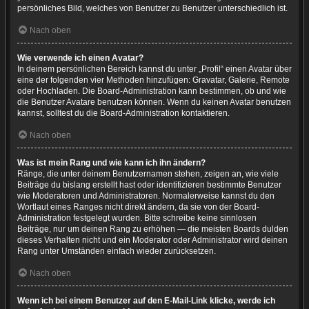
persönliches Bild, welches von Benutzer zu Benutzer unterschiedlich ist.
Nach oben
Wie verwende ich einen Avatar?
In deinem persönlichen Bereich kannst du unter „Profil“ einen Avatar über
eine der folgenden vier Methoden hinzufügen: Gravatar, Galerie, Remote
oder Hochladen. Die Board-Administration kann bestimmen, ob und wie
die Benutzer Avatare benutzen können. Wenn du keinen Avatar benutzen
kannst, solltest du die Board-Administration kontaktieren.
Nach oben
Was ist mein Rang und wie kann ich ihn ändern?
Ränge, die unter deinem Benutzernamen stehen, zeigen an, wie viele
Beiträge du bislang erstellt hast oder identifizieren bestimmte Benutzer
wie Moderatoren und Administratoren. Normalerweise kannst du den
Wortlaut eines Ranges nicht direkt ändern, da sie von der Board-
Administration festgelegt wurden. Bitte schreibe keine sinnlosen
Beiträge, nur um deinen Rang zu erhöhen — die meisten Boards dulden
dieses Verhalten nicht und ein Moderator oder Administrator wird deinen
Rang unter Umständen einfach wieder zurücksetzen.
Nach oben
Wenn ich bei einem Benutzer auf den E-Mail-Link klicke, werde ich