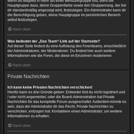
Wenn du Mitglied in mehr als einer Benutzergruppe bist, dient die
Hauptgruppe dazu, deine Gruppenfarbe sowie den Gruppenrang, der bei
dir standardmäßig angezeigt wird, festzulegen. Ein Administrator kann dir
die Berechtigung geben, deine Hauptgruppe im persönlichen Bereich
selbst festzulegen.
Nach oben
Was bedeutet der „Das Team“-Link auf der Startseite?
Auf dieser Seite findest du eine Auflistung des Forenteams, einschließlich
der Administratoren, der Moderatoren. Du findest hier auch weitere
Informationen wie die Foren, die diese im Einzelnen moderieren.
Nach oben
Private Nachrichten
Ich kann keine Privaten Nachrichten verschicken!
Hierfür kann es drei Gründe geben: Entweder bist du nicht registriert und
/ oder nicht angemeldet, oder die Board-Administration hat Private
Nachrichten für das komplette Forum ausgeschaltet. Außerdem könnte es
sein, dass der Administrator dir das Recht, Private Nachrichten zu
verschicken, entzogen hat. Kontaktiere einen Administrator, um weitere
Informationen zu erhalten.
Nach oben