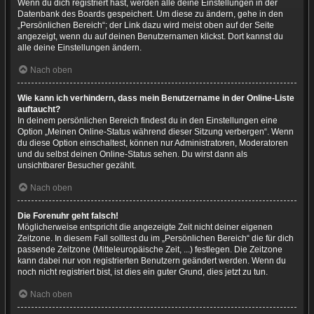
Wenn du dich registriert hast, werden alle deine Einstellungen in der
Datenbank des Boards gespeichert. Um diese zu ändern, gehe in den
„Persönlichen Bereich“; der Link dazu wird meist oben auf der Seite
angezeigt, wenn du auf deinen Benutzernamen klickst. Dort kannst du
alle deine Einstellungen ändern.
Nach oben
Wie kann ich verhindern, dass mein Benutzername in der Online-Liste
auftaucht?
In deinem persönlichen Bereich findest du in den Einstellungen eine
Option „Meinen Online-Status während dieser Sitzung verbergen“. Wenn
du diese Option einschaltest, können nur Administratoren, Moderatoren
und du selbst deinen Online-Status sehen. Du wirst dann als
unsichtbarer Besucher gezählt.
Nach oben
Die Forenuhr geht falsch!
Möglicherweise entspricht die angezeigte Zeit nicht deiner eigenen
Zeitzone. In diesem Fall solltest du im „Persönlichen Bereich“ die für dich
passende Zeitzone (Mitteleuropäische Zeit, ...) festlegen. Die Zeitzone
kann dabei nur von registrierten Benutzern geändert werden. Wenn du
noch nicht registriert bist, ist dies ein guter Grund, dies jetzt zu tun.
Nach oben