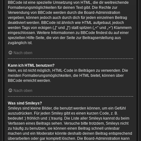
BBCode ist eine spezielle Umsetzung von HTML, die dir weitreichende
Formatierungsmöglichkeiten für deinen Text gibt. Die Rechte zur
Verwendung von BBCode werden durch die Board-Administration
vergeben, können jedoch auch durch dich für jeden einzelnen Beitrag
deaktiviert werden. BBCode ist ähnlich wie HTML aufgebaut, jedoch
werden Tags von eckigen („[“ und „]“) statt spitzen („<“ und „>“) Klammern
eingeschlossen. Weitere Informationen zu BBCode findest du auf einer
speziellen Hilfe-Seite, die von der Seite zur Beitragserstellung aus
zugänglich ist.
Nach oben
Kann ich HTML benutzen?
Nein, es ist nicht möglich, HTML-Code in Beiträgen zu verwenden. Die
meisten Formatierungsmöglichkeiten, die HTML bietet, können über
BBCode erreicht werden.
Nach oben
Was sind Smileys?
Smileys sind kleine Bilder, die benutzt werden können, um ein Gefühl
auszudrücken. Für jeden Smiley gibt es einen kurzen Code, z. B.
bedeutet :) fröhlich und :( traurig. Die Liste aller Smileys kannst du beim
Verfassen eines Beitrags sehen. Versuche bitte trotzdem, Smileys nicht
zu häufig zu benutzen, sie können einen Beitrag schnell unlesbar
machen und ein Moderator könnte deshalb deinen Beitrag entsprechend
überarbeiten oder gar komplett löschen. Die Board-Administration kann