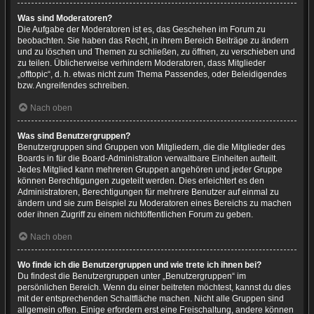
Was sind Moderatoren?
Die Aufgabe der Moderatoren ist es, das Geschehen im Forum zu
beobachten. Sie haben das Recht, in ihrem Bereich Beiträge zu ändern
und zu löschen und Themen zu schließen, zu öffnen, zu verschieben und
zu teilen. Üblicherweise verhindern Moderatoren, dass Mitglieder
„offtopic“, d. h. etwas nicht zum Thema Passendes, oder Beleidigendes
bzw. Angreifendes schreiben.
Nach oben
Was sind Benutzergruppen?
Benutzergruppen sind Gruppen von Mitgliedern, die die Mitglieder des
Boards in für die Board-Administration verwaltbare Einheiten aufteilt.
Jedes Mitglied kann mehreren Gruppen angehören und jeder Gruppe
können Berechtigungen zugeteilt werden. Dies erleichtert es den
Administratoren, Berechtigungen für mehrere Benutzer auf einmal zu
ändern und sie zum Beispiel zu Moderatoren eines Bereichs zu machen
oder ihnen Zugriff zu einem nichtöffentlichen Forum zu geben.
Nach oben
Wo finde ich die Benutzergruppen und wie trete ich ihnen bei?
Du findest die Benutzergruppen unter „Benutzergruppen“ im
persönlichen Bereich. Wenn du einer beitreten möchtest, kannst du dies
mit der entsprechenden Schaltfläche machen. Nicht alle Gruppen sind
allgemein offen. Einige erfordern erst eine Freischaltung, andere können