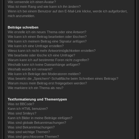
Wie verwende ich einen Avatar?
Was ist mein Rang und wie kann ich ihn ändern?
Wenn ich bei einem Benutzer auf den E-Mail-Link klicke, werde ich aufgefordert,
mich anzumelden.
Beiträge schreiben
Wie erstelle ich ein neues Thema oder eine Antwort?
Wie kann ich einen Beitrag bearbeiten oder löschen?
Wie kann ich meinem Beitrag eine Signatur anfügen?
Wie kann ich eine Umfrage erstellen?
Wieso kann ich nicht mehr Antwortmöglichkeiten erstellen?
Wie bearbeite oder lösche ich eine Umfrage?
Warum kann ich auf bestimmte Foren nicht zugreifen?
Weshalb kann ich keine Dateianhänge anfügen?
Weshalb wurde ich verwarnt?
Wie kann ich Beiträge den Moderatoren melden?
Was bewirkt die „Speichern“-Schaltfläche beim Schreiben eines Beitrags?
Warum muss mein Beitrag erst freigegeben werden?
Wie markiere ich ein Thema als neu?
Textformatierung und Thementypen
Was ist BBCode?
Kann ich HTML benutzen?
Was sind Smileys?
Kann ich Bilder in meine Beiträge einfügen?
Was sind globale Bekanntmachungen?
Was sind Bekanntmachungen?
Was sind wichtige Themen?
Was sind geschlossene Themen?