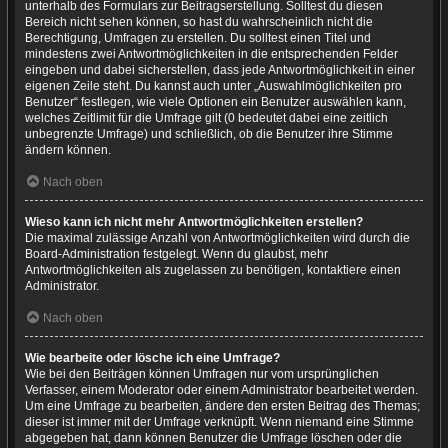
unterhalb des Formulars zur Beitragserstellung. Solltest du diesen
Bereich nicht sehen können, so hast du wahrscheinlich nicht die
Berechtigung, Umfragen zu erstellen. Du solltest einen Titel und
mindestens zwei Antwortmöglichkeiten in die entsprechenden Felder
eingeben und dabei sicherstellen, dass jede Antwortmöglichkeit in einer
eigenen Zeile steht. Du kannst auch unter „Auswahlmöglichkeiten pro
Benutzer“ festlegen, wie viele Optionen ein Benutzer auswählen kann,
welches Zeitlimit für die Umfrage gilt (0 bedeutet dabei eine zeitlich
unbegrenzte Umfrage) und schließlich, ob die Benutzer ihre Stimme
ändern können.
Nach oben
Wieso kann ich nicht mehr Antwortmöglichkeiten erstellen?
Die maximal zulässige Anzahl von Antwortmöglichkeiten wird durch die
Board-Administration festgelegt. Wenn du glaubst, mehr
Antwortmöglichkeiten als zugelassen zu benötigen, kontaktiere einen
Administrator.
Nach oben
Wie bearbeite oder lösche ich eine Umfrage?
Wie bei den Beiträgen können Umfragen nur vom ursprünglichen
Verfasser, einem Moderator oder einem Administrator bearbeitet werden.
Um eine Umfrage zu bearbeiten, ändere den ersten Beitrag des Themas;
dieser ist immer mit der Umfrage verknüpft. Wenn niemand eine Stimme
abgegeben hat, dann können Benutzer die Umfrage löschen oder die