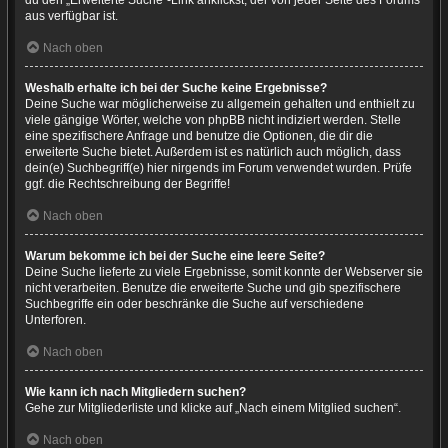
du den „Erweiterte Suche“-Link anklickst, der von jeder Seite des Forums
aus verfügbar ist.
Nach oben
Weshalb erhalte ich bei der Suche keine Ergebnisse?
Deine Suche war möglicherweise zu allgemein gehalten und enthielt zu
viele gängige Wörter, welche von phpBB nicht indiziert werden. Stelle
eine spezifischere Anfrage und benutze die Optionen, die dir die
erweiterte Suche bietet. Außerdem ist es natürlich auch möglich, dass
dein(e) Suchbegriff(e) hier nirgends im Forum verwendet wurden. Prüfe
ggf. die Rechtschreibung der Begriffe!
Nach oben
Warum bekomme ich bei der Suche eine leere Seite?
Deine Suche lieferte zu viele Ergebnisse, somit konnte der Webserver sie
nicht verarbeiten. Benutze die erweiterte Suche und gib spezifischere
Suchbegriffe ein oder beschränke die Suche auf verschiedene
Unterforen.
Nach oben
Wie kann ich nach Mitgliedern suchen?
Gehe zur Mitgliederliste und klicke auf „Nach einem Mitglied suchen“.
Nach oben