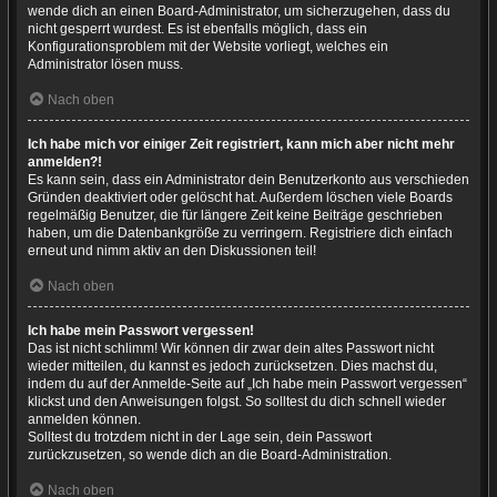
wende dich an einen Board-Administrator, um sicherzugehen, dass du
nicht gesperrt wurdest. Es ist ebenfalls möglich, dass ein
Konfigurationsproblem mit der Website vorliegt, welches ein
Administrator lösen muss.
Nach oben
Ich habe mich vor einiger Zeit registriert, kann mich aber nicht mehr
anmelden?!
Es kann sein, dass ein Administrator dein Benutzerkonto aus verschieden
Gründen deaktiviert oder gelöscht hat. Außerdem löschen viele Boards
regelmäßig Benutzer, die für längere Zeit keine Beiträge geschrieben
haben, um die Datenbankgröße zu verringern. Registriere dich einfach
erneut und nimm aktiv an den Diskussionen teil!
Nach oben
Ich habe mein Passwort vergessen!
Das ist nicht schlimm! Wir können dir zwar dein altes Passwort nicht
wieder mitteilen, du kannst es jedoch zurücksetzen. Dies machst du,
indem du auf der Anmelde-Seite auf „Ich habe mein Passwort vergessen“
klickst und den Anweisungen folgst. So solltest du dich schnell wieder
anmelden können.
Solltest du trotzdem nicht in der Lage sein, dein Passwort
zurückzusetzen, so wende dich an die Board-Administration.
Nach oben