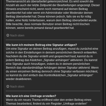
Themenansicht als überarbeitet gekennzeichnet. Es wird sowohl die
Anzahl als auch der letzte Zeitpunkt der Bearbeitungen angezeigt. Dieser
Hinweis erscheint nicht, wenn noch niemand auf deinen Beitrag
geantwortet hat oder wenn ein Administrator oder Moderator deinen
Beitrag überarbeitet hat. Diese können jedoch, falls sie es für nötig
halten, eine Notiz hinterlassen, warum dein Beitrag überarbeitet wurde.
Bitte beachte, dass normale Benutzer einen Beitrag nicht löschen
können, wenn bereits jemand darauf geantwortet hat.
Nach oben
Wie kann ich meinem Beitrag eine Signatur anfügen?
Um eine Signatur an deinen Beitrag anzufügen, musst du zunächst eine
solche in den Einstellungen in deinem persönlichen Bereich entwerfen.
Nachdem du die Signatur erstellt und gespeichert hast, kannst du in
jedem Beitrag das Kästchen „Signatur anhängen“ aktivieren. Du kannst
eine Signatur auch hinzufügen, indem du in deinem persönlichen
Bereich das standardmäßige Anhängen deiner Signatur aktivierst. Wenn
du einen einzelnen Beitrag dennoch ohne Signatur verfassen möchtest,
so kannst du dort einfach das Kontrollkästchen „Signatur anhängen“
wieder deaktivieren.
Nach oben
Wie kann ich eine Umfrage erstellen?
Wenn du ein neues Thema eröffnest oder den ersten Beitrag eines
Themas bearbeitest, findest du ein Register „Umfrage erstellen“