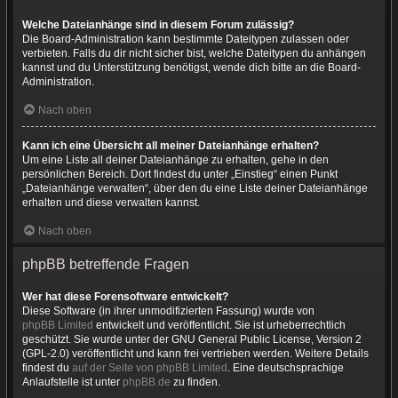
Welche Dateianhänge sind in diesem Forum zulässig?
Die Board-Administration kann bestimmte Dateitypen zulassen oder
verbieten. Falls du dir nicht sicher bist, welche Dateitypen du anhängen
kannst und du Unterstützung benötigst, wende dich bitte an die Board-
Administration.
Nach oben
Kann ich eine Übersicht all meiner Dateianhänge erhalten?
Um eine Liste all deiner Dateianhänge zu erhalten, gehe in den
persönlichen Bereich. Dort findest du unter „Einstieg“ einen Punkt
„Dateianhänge verwalten“, über den du eine Liste deiner Dateianhänge
erhalten und diese verwalten kannst.
Nach oben
phpBB betreffende Fragen
Wer hat diese Forensoftware entwickelt?
Diese Software (in ihrer unmodifizierten Fassung) wurde von
phpBB Limited
entwickelt und veröffentlicht. Sie ist urheberrechtlich
geschützt. Sie wurde unter der GNU General Public License, Version 2
(GPL-2.0) veröffentlicht und kann frei vertrieben werden. Weitere Details
findest du
auf der Seite von phpBB Limited
. Eine deutschsprachige
Anlaufstelle ist unter
phpBB.de
zu finden.