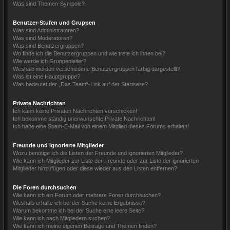
Was sind Themen-Symbole?
Benutzer-Stufen und Gruppen
Was sind Administratoren?
Was sind Moderatoren?
Was sind Benutzergruppen?
Wo finde ich die Benutzergruppen und wie trete ich ihnen bei?
Wie werde ich Gruppenleiter?
Weshalb werden verschiedene Benutzergruppen farbig dargestellt?
Was ist eine Hauptgruppe?
Was bedeutet der „Das Team“-Link auf der Startseite?
Private Nachrichten
Ich kann keine Privaten Nachrichten verschicken!
Ich bekomme ständig unerwünschte Private Nachrichten!
Ich habe eine Spam-E-Mail von einem Mitglied dieses Forums erhalten!
Freunde und ignorierte Mitglieder
Wozu benötige ich die Listen der Freunde und ignorierten Mitglieder?
Wie kann ich Mitglieder zur Liste der Freunde oder zur Liste der ignorierten
Mitglieder hinzufügen oder diese wieder aus den Listen entfernen?
Die Foren durchsuchen
Wie kann ich ein Forum oder mehrere Foren durchsuchen?
Weshalb erhalte ich bei der Suche keine Ergebnisse?
Warum bekomme ich bei der Suche eine leere Seite?
Wie kann ich nach Mitgliedern suchen?
Wie kann ich meine eigenen Beiträge und Themen finden?