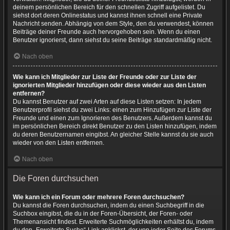
deinem persönlichen Bereich für den schnellen Zugriff aufgelistet. Du
siehst dort deren Onlinestatus und kannst ihnen schnell eine Private
Nachricht senden. Abhängig von dem Style, den du verwendest, können
Beiträge deiner Freunde auch hervorgehoben sein. Wenn du einen
Benutzer ignorierst, dann siehst du seine Beiträge standardmäßig nicht.
Nach oben
Wie kann ich Mitglieder zur Liste der Freunde oder zur Liste der
ignorierten Mitglieder hinzufügen oder diese wieder aus den Listen
entfernen?
Du kannst Benutzer auf zwei Arten auf diese Listen setzen: In jedem
Benutzerprofil siehst du zwei Links: einen zum Hinzufügen zur Liste der
Freunde und einen zum Ignorieren des Benutzers. Außerdem kannst du
im persönlichen Bereich direkt Benutzer zu den Listen hinzufügen, indem
du deren Benutzernamen eingibst. An gleicher Stelle kannst du sie auch
wieder von den Listen entfernen.
Nach oben
Die Foren durchsuchen
Wie kann ich ein Forum oder mehrere Foren durchsuchen?
Du kannst die Foren durchsuchen, indem du einen Suchbegriff in die
Suchbox eingibst, die du in der Foren-Übersicht, der Foren- oder
Themenansicht findest. Erweiterte Suchmöglichkeiten erhältst du, indem