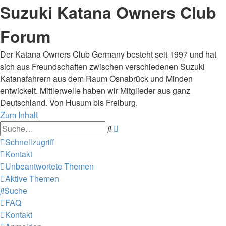
Suzuki Katana Owners Club
Forum
Der Katana Owners Club Germany besteht seit 1997 und hat
sich aus Freundschaften zwischen verschiedenen Suzuki
Katanafahrern aus dem Raum Osnabrück und Minden
entwickelt. Mittlerweile haben wir Mitglieder aus ganz
Deutschland. Von Husum bis Freiburg.
Zum Inhalt
Erweiterte
Suche
Suche
Schnellzugriff
Kontakt
Unbeantwortete Themen
Aktive Themen
Suche
FAQ
Kontakt