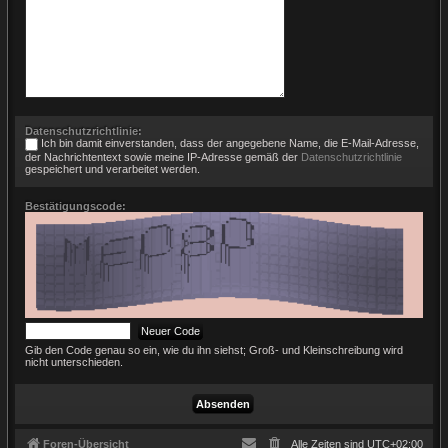
Datenschutzrichtlinie:
Ich bin damit einverstanden, dass der angegebene Name, die E-Mail-Adresse,
der Nachrichtentext sowie meine IP-Adresse gemäß der
Datenschutzrichtlinie
gespeichert und verarbeitet werden.
Bestätigungscode:
Gib den Code genau so ein, wie du ihn siehst; Groß- und Kleinschreibung wird
nicht unterschieden.
Foren-Übersicht
Alle Zeiten sind
UTC+02:00